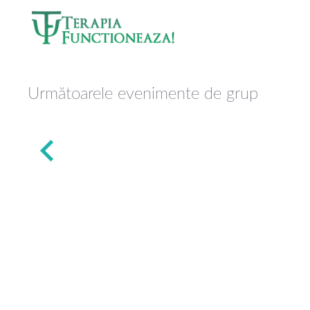
Skip to main content
Următoarele evenimente de grup