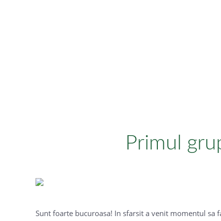
Primul grup
Sunt foarte bucuroasa! In sfarsit a venit momentul sa f