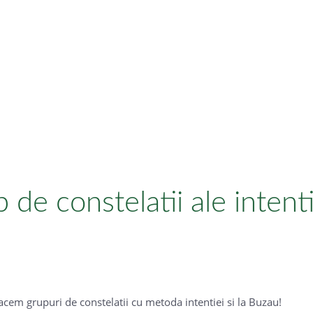
NOUTATI SI ANUNTUR
 de constelatii ale intent
acem grupuri de constelatii cu metoda intentiei si la Buzau!