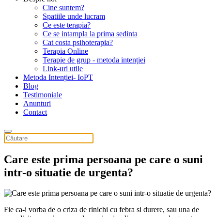
Cine suntem?
Spatiile unde lucram
Ce este terapia?
Ce se intampla la prima sedinta
Cat costa psihoterapia?
Terapia Online
Terapie de grup - metoda intenției
Link-uri utile
Metoda Intenției- IoPT
Blog
Testimoniale
Anunturi
Contact
Care este prima persoana pe care o suni
intr-o situatie de urgenta?
Fie ca-i vorba de o criza de rinichi cu febra si durere, sau una de