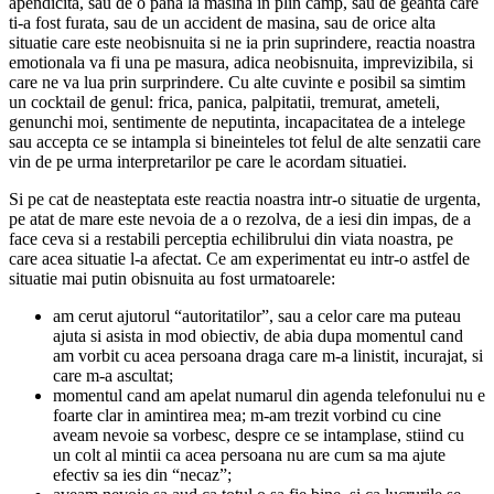
apendicita, sau de o pana la masina in plin camp, sau de geanta care
ti-a fost furata, sau de un accident de masina, sau de orice alta
situatie care este neobisnuita si ne ia prin suprindere, reactia noastra
emotionala va fi una pe masura, adica neobisnuita, imprevizibila, si
care ne va lua prin surprindere. Cu alte cuvinte e posibil sa simtim
un cocktail de genul: frica, panica, palpitatii, tremurat, ameteli,
genunchi moi, sentimente de neputinta, incapacitatea de a intelege
sau accepta ce se intampla si bineinteles tot felul de alte senzatii care
vin de pe urma interpretarilor pe care le acordam situatiei.
Si pe cat de neasteptata este reactia noastra intr-o situatie de urgenta,
pe atat de mare este nevoia de a o rezolva, de a iesi din impas, de a
face ceva si a restabili perceptia echilibrului din viata noastra, pe
care acea situatie l-a afectat. Ce am experimentat eu intr-o astfel de
situatie mai putin obisnuita au fost urmatoarele:
am cerut ajutorul “autoritatilor”, sau a celor care ma puteau
ajuta si asista in mod obiectiv, de abia dupa momentul cand
am vorbit cu acea persoana draga care m-a linistit, incurajat, si
care m-a ascultat;
momentul cand am apelat numarul din agenda telefonului nu e
foarte clar in amintirea mea; m-am trezit vorbind cu cine
aveam nevoie sa vorbesc, despre ce se intamplase, stiind cu
un colt al mintii ca acea persoana nu are cum sa ma ajute
efectiv sa ies din “necaz”;