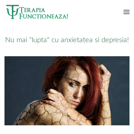
Skip to main content
Nu mai "lupta" cu anxietatea si depresia!