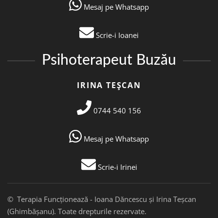
Mesaj pe Whatsapp
Scrie-i Ioanei
Psihoterapeut Buzău
IRINA TEȘCAN
0744 540 156
Mesaj pe Whatsapp
Scrie-i Irinei
© Terapia Funcționează - Ioana Dăncescu și Irina Teșcan
(Ghimbășanu). Toate drepturile rezervate.