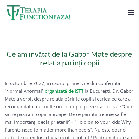
Skip to main content
Ce am învățat de la Gabor Mate despre
relația părinți copii
În octombrie 2022, în cadrul primei zile din conferința
”Normal Anormal”
organizată de ISTT
la București, Dr. Gabor
Mate a vorbit despre relația părinte copil și cartea pe care a
recomandat-o de multe ori în timpul prezentărilor sale ”Cum
să ne păstrăm copiii aproape. De ce părinții trebuie să fie
mai importanți decât prietenii” – ”Hold on to your kids Why
Parents need to matter more than peers”. Nu este doar o
carte de parenting, ci una pentru noi toți! Pentru noi care am