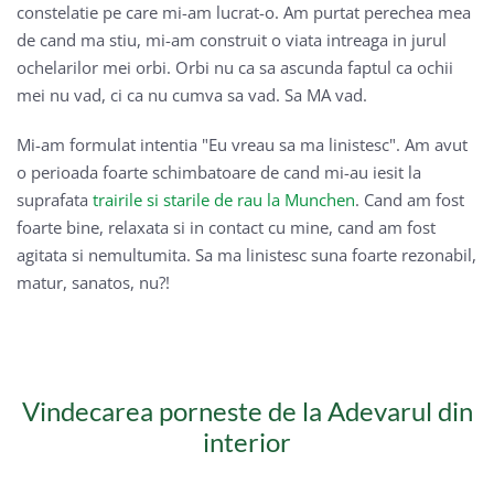
constelatie pe care mi-am lucrat-o. Am purtat perechea mea
de cand ma stiu, mi-am construit o viata intreaga in jurul
ochelarilor mei orbi. Orbi nu ca sa ascunda faptul ca ochii
mei nu vad, ci ca nu cumva sa vad. Sa MA vad.
Mi-am formulat intentia "Eu vreau sa ma linistesc". Am avut
o perioada foarte schimbatoare de cand mi-au iesit la
suprafata
trairile si starile de rau la Munchen
. Cand am fost
foarte bine, relaxata si in contact cu mine, cand am fost
agitata si nemultumita. Sa ma linistesc suna foarte rezonabil,
matur, sanatos, nu?!
Vindecarea porneste de la Adevarul din
interior