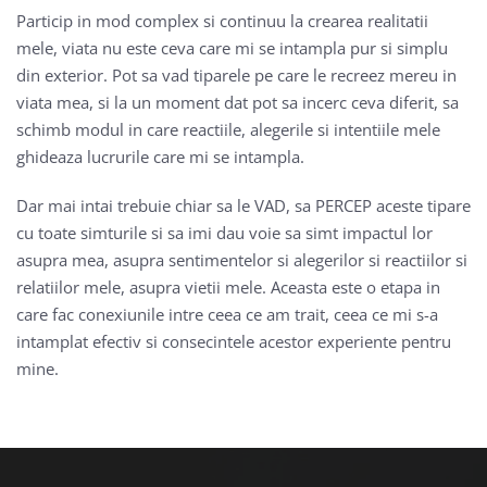
Particip in mod complex si continuu la crearea realitatii
mele, viata nu este ceva care mi se intampla pur si simplu
din exterior. Pot sa vad tiparele pe care le recreez mereu in
viata mea, si la un moment dat pot sa incerc ceva diferit, sa
schimb modul in care reactiile, alegerile si intentiile mele
ghideaza lucrurile care mi se intampla.
Dar mai intai trebuie chiar sa le VAD, sa PERCEP aceste tipare
cu toate simturile si sa imi dau voie sa simt impactul lor
asupra mea, asupra sentimentelor si alegerilor si reactiilor si
relatiilor mele, asupra vietii mele. Aceasta este o etapa in
care fac conexiunile intre ceea ce am trait, ceea ce mi s-a
intamplat efectiv si consecintele acestor experiente pentru
mine.