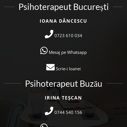
Psihoterapeut București
IOANA DĂNCESCU
0723 610 034
Mesaj pe Whatsapp
Scrie-i Ioanei
Psihoterapeut Buzău
IRINA TEȘCAN
0744 540 156